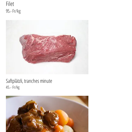
Filet
95.- Fr/kg
Saftplätzli, tranches minute
45.- Fr/kg