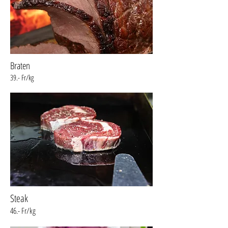
Braten
39.- Fr/kg
Steak
46.- Fr/kg