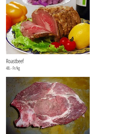
Roastbeef
48.- Fr/kg