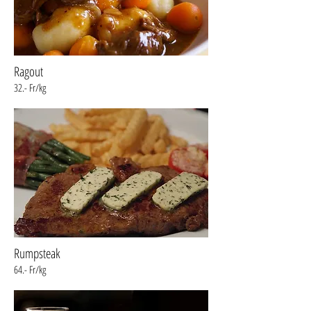
Ragout
32.- Fr/kg
Rumpsteak
64.- Fr/kg