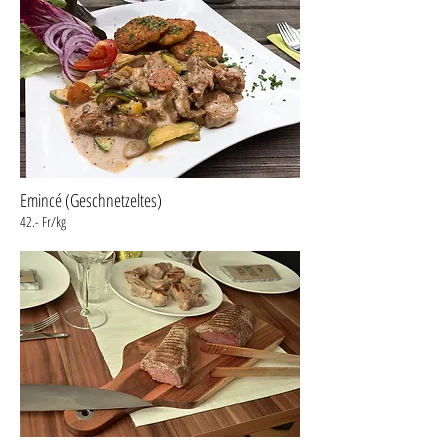
Emincé (Geschnetzeltes)
42.- Fr/kg