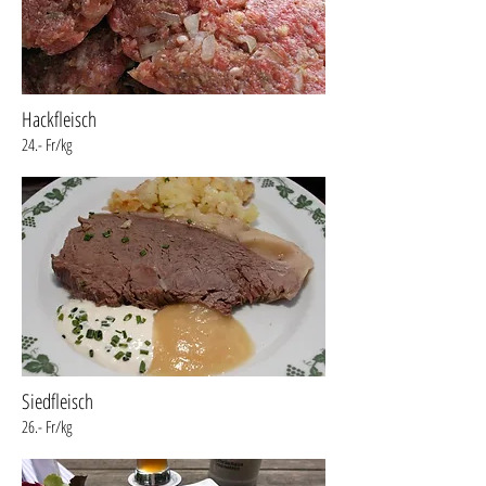
Hackfleisch
24.- Fr/kg
Siedfleisch
26.- Fr/kg